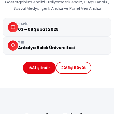
Göstergebilim Analizi, Bibliyometrik Analiz, Duygu Analizi,
Sosyal Medya İçerik Analizi ve Panel Veri Analizi
TARIH
03 – 08 Şubat 2025
YER
Antalya Belek Üniversitesi
Afişi İndir
Afişi Büyüt