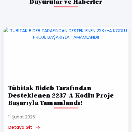
Duyurular ve Haberler
Tübitak Bideb Tarafından
Desteklenen 2237-A Kodlu Proje
Başarıyla Tamamlandı!
11 Şubat 2026
Detaya Git